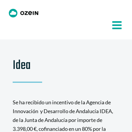
Saltar
al
contenido
Idea
Se ha recibido un incentivo de la Agencia de
Innovación y Desarrollo de Andalucía IDEA,
de la Junta de Andalucía por importe de
3.398,00 €, cofinanciado en un 80% por la