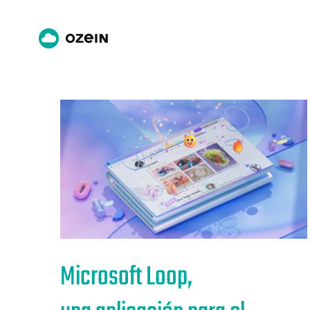
Saltar
al
contenido
Microsoft Loop,