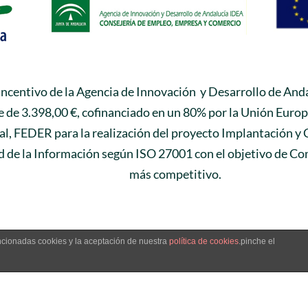
 incentivo de la Agencia de Innovación y Desarrollo de Anda
 de 3.398,00 €, cofinanciado en un 80% por la Unión Euro
l, FEDER para la realización del proyecto Implantación y 
 de la Información según ISO 27001 con el objetivo de Con
más competitivo.
encionadas cookies y la aceptación de nuestra
política de cookies
.pinche el
Linked