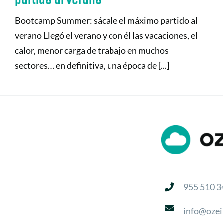
Bootcamp Summer: sácale el máximo partido al
verano Llegó el verano y con él las vacaciones, el
calor, menor carga de trabajo en muchos
sectores… en definitiva, una época de [...]
955 510 3
info@ozei