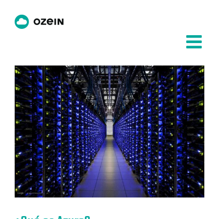
Saltar
al
contenido