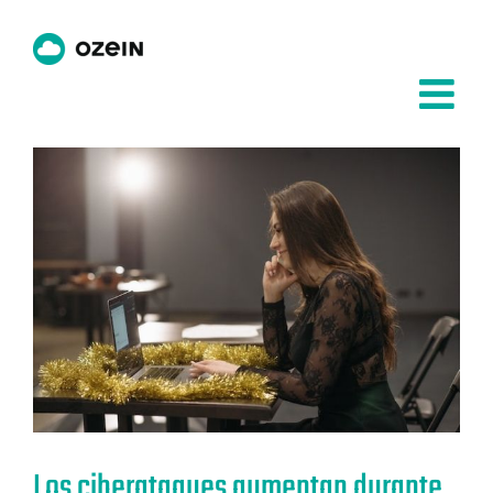
Saltar
al
contenido
Los ciberataques aumentan durante