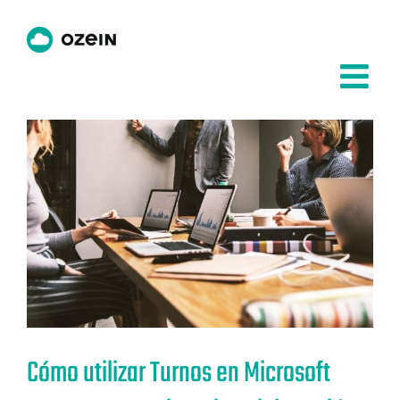
Saltar
al
contenido
Cómo utilizar Turnos en Microsoft