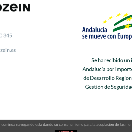
0 345
zein.es
Se ha recibido un
Andalucía por importe
de Desarrollo Regiona
Gestión de Seguridad
. Si continúa navegando está dando su consentimiento para la aceptación de las m