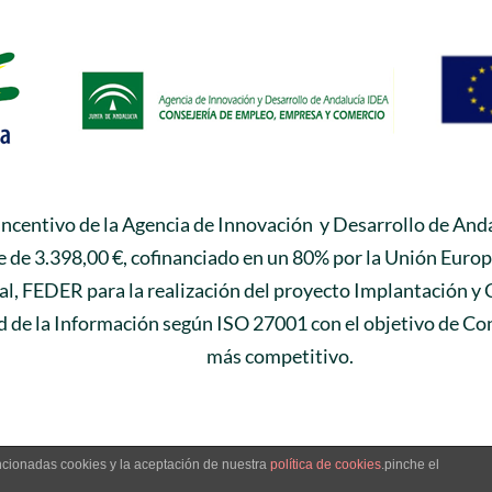
 incentivo de la Agencia de Innovación y Desarrollo de Anda
 de 3.398,00 €, cofinanciado en un 80% por la Unión Euro
l, FEDER para la realización del proyecto Implantación y 
 de la Información según ISO 27001 con el objetivo de Con
más competitivo.
encionadas cookies y la aceptación de nuestra
política de cookies
.pinche el