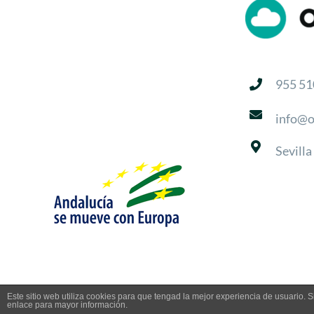
955 51
info@o
Sevilla
Este sitio web utiliza cookies para que tengad la mejor experiencia de usuario
enlace para mayor información.