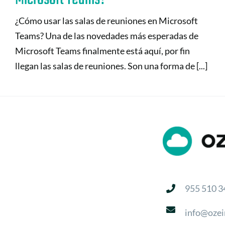
¿Cómo usar las salas de reuniones en Microsoft
Teams? Una de las novedades más esperadas de
Microsoft Teams finalmente está aquí, por fin
llegan las salas de reuniones. Son una forma de [...]
955 510 3
info@ozei