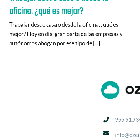
oficina, ¿qué es mejor?
Trabajar desde casa o desde la oficina, ¿qué es
mejor? Hoy en día, gran parte de las empresas y
autónomos abogan por ese tipo de [...]
955 510 3
info@ozei