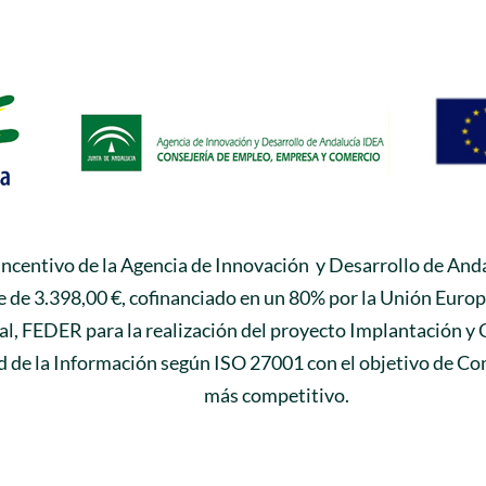
 incentivo de la Agencia de Innovación y Desarrollo de Anda
 de 3.398,00 €, cofinanciado en un 80% por la Unión Euro
l, FEDER para la realización del proyecto Implantación y 
 de la Información según ISO 27001 con el objetivo de Con
más competitivo.