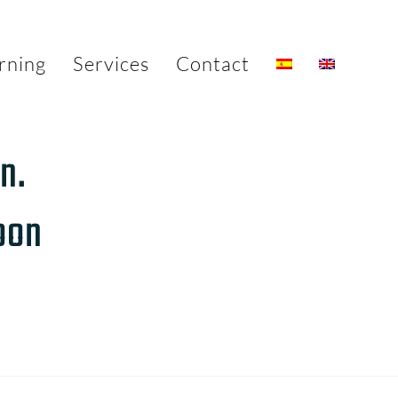
rning
Services
Contact
n.
oon