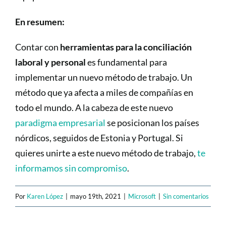
En resumen:
Contar con
herramientas para la conciliación
laboral y personal
es fundamental para
implementar un nuevo método de trabajo. Un
método que ya afecta a miles de compañías en
todo el mundo. A la cabeza de este nuevo
paradigma empresarial
se posicionan los países
nórdicos, seguidos de Estonia y Portugal. Si
quieres unirte a este nuevo método de trabajo,
te
informamos sin compromiso
.
Por
Karen López
|
mayo 19th, 2021
|
Microsoft
|
Sin comentarios