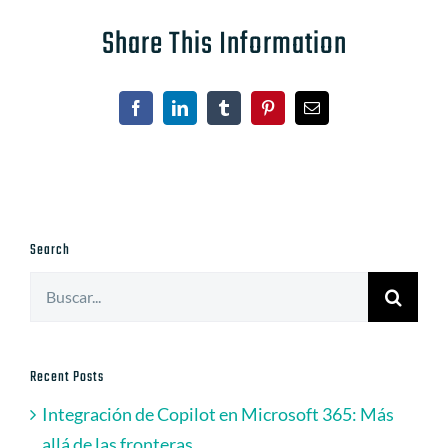
Share This Information
Facebook
LinkedIn
Tumblr
Pinterest
Correo
electrónico
Search
Buscar:
Recent Posts
Integración de Copilot en Microsoft 365: Más
allá de las fronteras