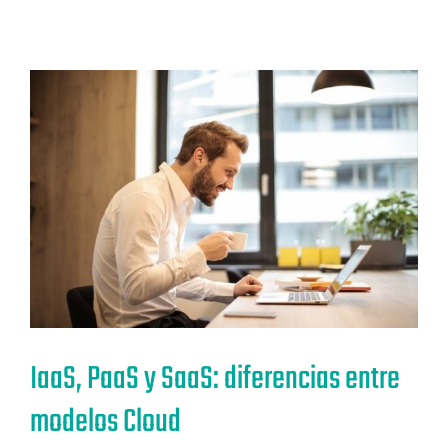
IaaS, PaaS y SaaS: diferencias entre
modelos Cloud