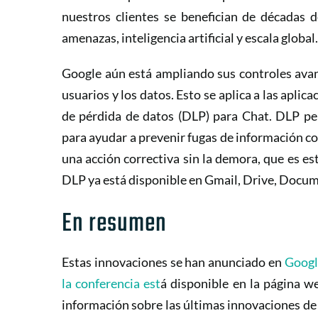
nuestros clientes se benefician de décadas 
amenazas, inteligencia artificial y escala global.
Google aún está ampliando sus controles ava
usuarios y los datos. Esto se aplica a las aplic
de pérdida de datos (DLP) para Chat. DLP per
para ayudar a prevenir fugas de información con
una acción correctiva sin la demora, que es es
DLP ya está disponible en Gmail, Drive, Docum
En resumen
Estas innovaciones se han anunciado en
Googl
la conferencia est
á
disponible en la página w
información sobre las últimas innovaciones d