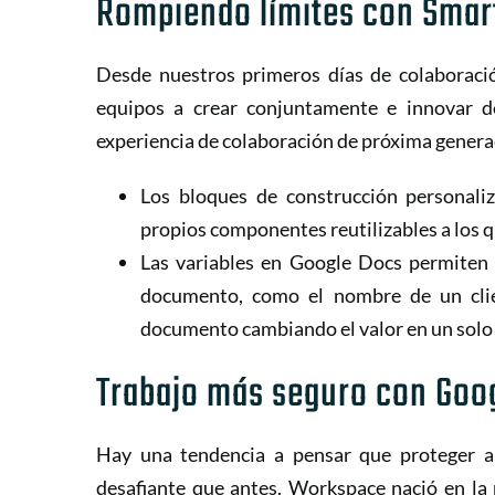
Rompiendo límites con Smar
Desde nuestros primeros días de colaboració
equipos a crear conjuntamente e innovar 
experiencia de colaboración de próxima generaci
Los bloques de construcción personali
propios componentes reutilizables a los 
Las variables en Google Docs permiten 
documento, como el nombre de un clie
documento cambiando el valor en un solo 
Trabajo más seguro con Goo
Hay una tendencia a pensar que proteger a
desafiante que antes. Workspace nació en la 