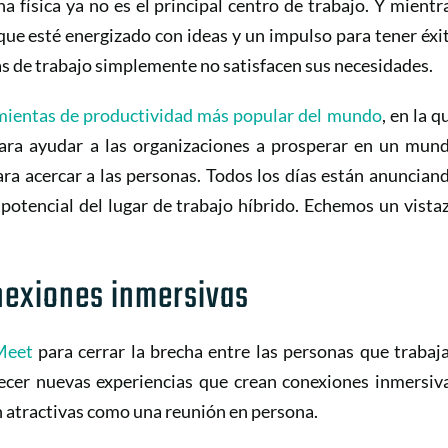
na física ya no es el principal centro de trabajo. Y mientr
que esté energizado con ideas y un impulso para tener éxi
s de trabajo simplemente no satisfacen sus necesidades.
mientas de productividad más popular del mundo
, en la q
ara ayudar a las organizaciones a prosperar en un mun
ara acercar a las personas. Todos los días están anuncian
potencial del lugar de trabajo híbrido. Echemos un vista
exiones inmersivas
Meet
para cerrar la brecha entre las personas que trabaj
recer nuevas experiencias que crean conexiones inmersiv
n atractivas como una reunión en persona.