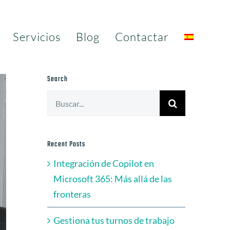
Servicios
Blog
Contactar
Search
Buscar:
Recent Posts
Integración de Copilot en
Microsoft 365: Más allá de las
fronteras
Gestiona tus turnos de trabajo