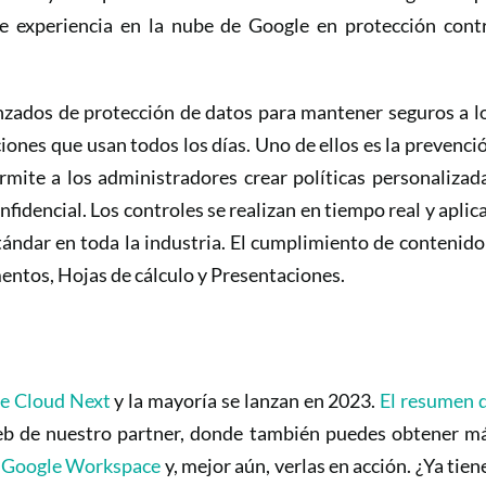
de experiencia en la nube de Google en protección cont
nzados de protección de datos para mantener seguros a l
aciones que usan todos los días. Uno de ellos es la prevenci
mite a los administradores crear políticas personalizad
fidencial. Los controles se realizan en tiempo real y aplic
tándar en toda la industria. El cumplimiento de contenido
entos, Hojas de cálculo y Presentaciones.
e Cloud Next
y la mayoría se lanzan en 2023.
El resumen 
eb de nuestro partner, donde también puedes obtener m
e
Google Workspace
y, mejor aún, verlas en acción. ¿Ya tien