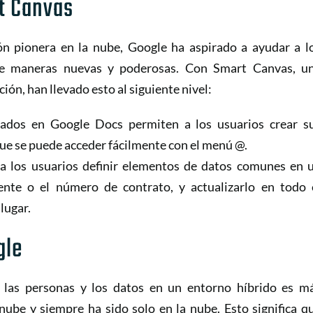
t Canvas
n pionera en la nube, Google ha aspirado a ayudar a l
de maneras nuevas y poderosas. Con Smart Canvas, u
ón, han llevado esto al siguiente nivel:
zados en Google Docs permiten a los usuarios crear s
que se puede acceder fácilmente con el menú @.
a los usuarios definir elementos de datos comunes en 
nte o el número de contrato, y actualizarlo en todo 
lugar.
gle
 las personas y los datos en un entorno híbrido es m
nube y siempre ha sido solo en la nube. Esto significa q