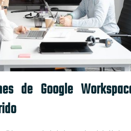
ones de Google Workspac
rido