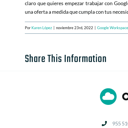
claro que quieres empezar trabajar con Goog
una oferta a medida que cumpla con tus necesi
Por
Karen López
|
noviembre 23rd, 2022
|
Google Workspac
Share This Information
955 51