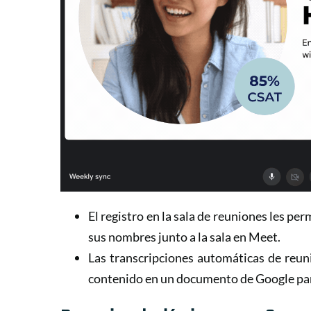
El registro en la sala de reuniones les per
sus nombres junto a la sala en Meet.
Las transcripciones automáticas de reun
contenido en un documento de Google para