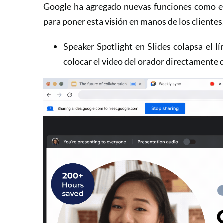
Google ha agregado nuevas funciones como el
para poner esta visión en manos de los clientes
Speaker Spotlight en Slides colapsa el lí
colocar el video del orador directamente 