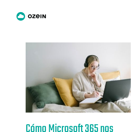
Saltar
al
contenido
Cómo Microsoft 365 nos