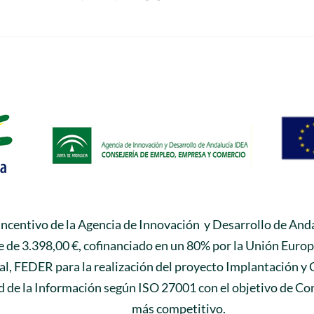
 incentivo de la Agencia de Innovación y Desarrollo de Anda
 de 3.398,00 €, cofinanciado en un 80% por la Unión Euro
l, FEDER para la realización del proyecto Implantación y 
 de la Información según ISO 27001 con el objetivo de Con
más competitivo.