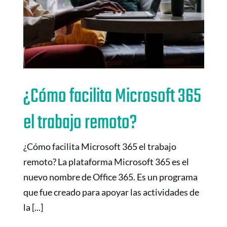
¿Cómo facilita Microsoft 365
el trabajo remoto?
¿Cómo facilita Microsoft 365 el trabajo
remoto? La plataforma Microsoft 365 es el
nuevo nombre de Office 365. Es un programa
que fue creado para apoyar las actividades de
la [...]