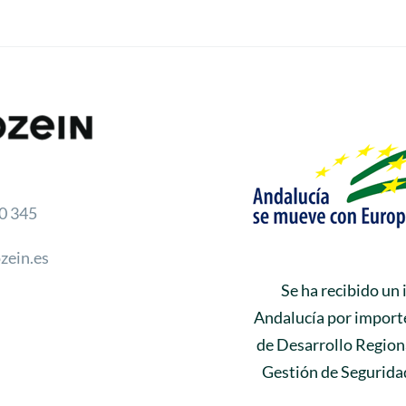
0 345
zein.es
Se ha recibido un
Andalucía por importe
de Desarrollo Regiona
Gestión de Seguridad