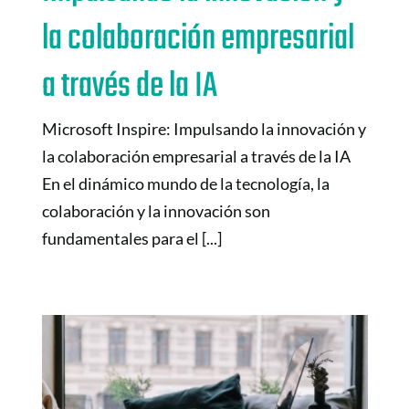
la colaboración empresarial
a través de la IA
Microsoft Inspire: Impulsando la innovación y
la colaboración empresarial a través de la IA
En el dinámico mundo de la tecnología, la
colaboración y la innovación son
fundamentales para el [...]