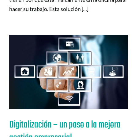
hacer su trabajo. Esta solución [...]
Digitalización – un paso a la mejora