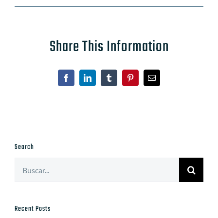
Share This Information
Facebook
LinkedIn
Tumblr
Pinterest
Correo
electrónico
Search
Buscar:
Recent Posts