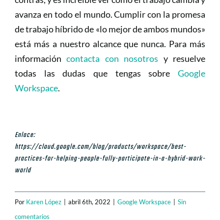
avanza en todo el mundo. Cumplir con la promesa
de trabajo híbrido de «lo mejor de ambos mundos»
está más a nuestro alcance que nunca. Para más
información
contacta con nosotros
y resuelve
todas las dudas que tengas sobre
Google
Workspace
.
Enlace:
https://cloud.google.com/blog/products/workspace/best-
practices-for-helping-people-fully-participate-in-a-hybrid-work-
world
Por
Karen López
|
abril 6th, 2022
|
Google Workspace
|
Sin
comentarios