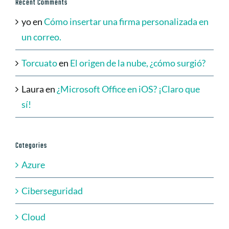
Recent Comments
yo
en
Cómo insertar una firma personalizada en
un correo.
Torcuato
en
El origen de la nube, ¿cómo surgió?
Laura
en
¿Microsoft Office en iOS? ¡Claro que
sí!
Categories
Azure
Ciberseguridad
Cloud