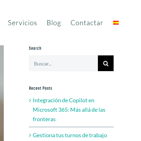
Servicios
Blog
Contactar
Search
Buscar:
Recent Posts
Integración de Copilot en
Microsoft 365: Más allá de las
fronteras
Gestiona tus turnos de trabajo