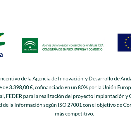
 incentivo de la Agencia de Innovación y Desarrollo de Anda
 de 3.398,00 €, cofinanciado en un 80% por la Unión Euro
l, FEDER para la realización del proyecto Implantación y 
 de la Información según ISO 27001 con el objetivo de Con
más competitivo.