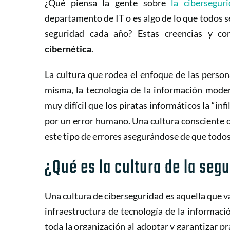
¿Qué piensa la gente sobre
la cibersegur
departamento de IT o es algo de lo que todos s
seguridad cada año? Estas creencias y c
cibernética
.
La cultura que rodea el enfoque de las person
misma, la tecnología de la información moder
muy difícil que los piratas informáticos la “inf
por un error humano. Una cultura consciente d
este tipo de errores asegurándose de que todos
¿Qué es la cultura de la seg
Una cultura de ciberseguridad es aquella que
infraestructura de tecnología de la informaci
toda la organización al adoptar y garantizar pr