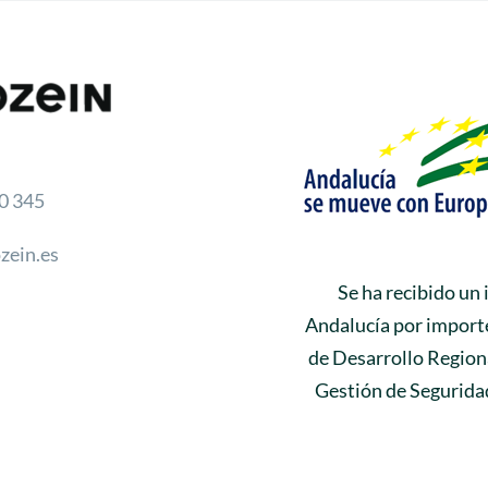
0 345
zein.es
Se ha recibido un
Andalucía por importe
de Desarrollo Regiona
Gestión de Seguridad