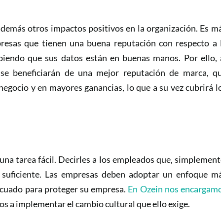
además otros impactos positivos en la organización. Es m
mpresas que tienen una buena reputación con respecto a 
abiendo que sus datos están en buenas manos. Por ello, 
 se beneficiarán de una mejor reputación de marca, q
negocio y en mayores ganancias, lo que a su vez cubrirá l
 una tarea fácil. Decirles a los empleados que, simplement
á suficiente. Las empresas deben adoptar un enfoque m
decuado para proteger su empresa.
En Ozein nos encargam
s a implementar el cambio cultural que ello exige.