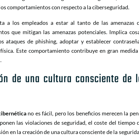
los comportamientos con respecto a la ciberseguridad.
ta a los empleados a estar al tanto de las amenazas 
tos que mitigan las amenazas potenciales. Implica cos
 ataques de phishing, adoptar y establecer contraseñ
d física. Este comportamiento contribuye en gran medida
.
ión de una cultura consciente de l
cibernética
no es fácil, pero los beneficios merecen la pen
onen las violaciones de seguridad, el coste del tiempo 
rsión en la creación de una cultura consciente de la segurid