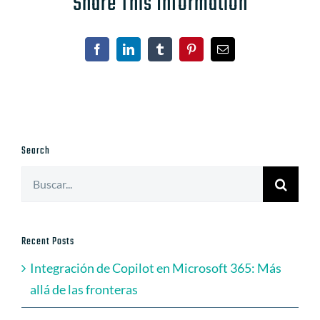
Share This Information
Facebook
LinkedIn
Tumblr
Pinterest
Correo
electrónico
Search
Buscar:
Recent Posts
Integración de Copilot en Microsoft 365: Más
allá de las fronteras