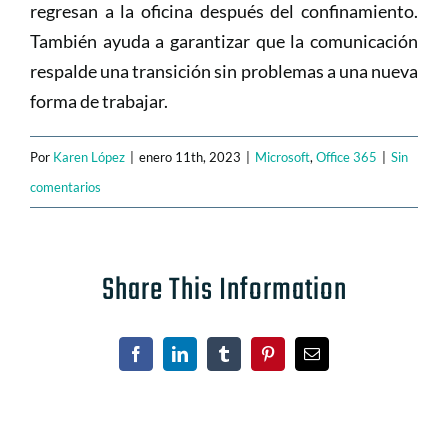
regresan a la oficina después del confinamiento.
También ayuda a garantizar que la comunicación
respalde una transición sin problemas a una nueva
forma de trabajar.
Por
Karen López
|
enero 11th, 2023
|
Microsoft
,
Office 365
|
Sin
comentarios
Share This Information
Facebook
LinkedIn
Tumblr
Pinterest
Correo
electrónico