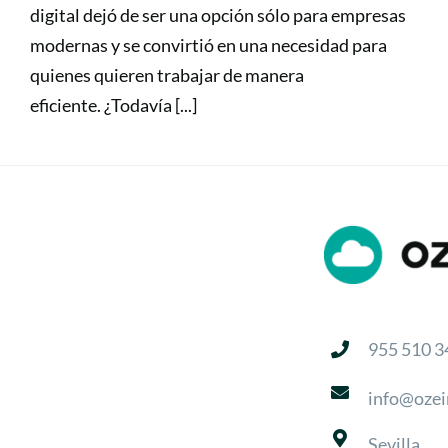
digital dejó de ser una opción sólo para empresas
modernas y se convirtió en una necesidad para
quienes quieren trabajar de manera
eficiente. ¿Todavía [...]
955 510 3
info@ozei
Sevilla