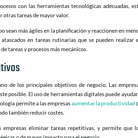
procesos con las herramientas tecnológicas adecuadas, es
 otras tareas de mayor valor.
 sean más ágiles en la planificación y reaccionen en men
e atascados en tareas rutinarias que se pueden realizar 
n de tareas y procesos más mecánicos.
tivos
uno de los principales objetivos de negocio. Las empres
ste posible. El uso de herramientas digitales puede ayudar
nología permite a las empresas
aumentar la productividad
ndo también reducir costes.
s empresas eliminar tareas repetitivas, y permite que l
tégicas o de mayor impacto para el negocio.