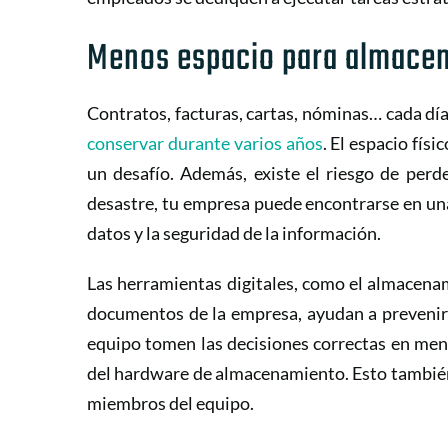
Menos espacio para almace
Contratos, facturas, cartas, nóminas… cada d
conservar durante varios años
. El espacio fís
un desafío. Además, existe el riesgo de perd
desastre, tu empresa puede encontrarse en un
datos y la seguridad de la información.
Las herramientas digitales, como el almacenam
documentos de la empresa, ayudan a prevenir
equipo tomen las decisiones correctas en men
del hardware de almacenamiento. Esto también
miembros del equipo.