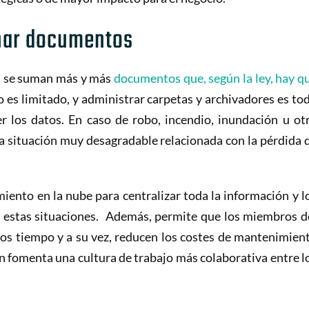
nar documentos
ía se suman más y más
documentos que, según la ley, hay q
ico es limitado, y administrar carpetas y archivadores es to
er los datos. En caso de robo, incendio, inundación u ot
a situación muy desagradable relacionada con la pérdida 
iento en la nube para centralizar toda la información y l
 estas situaciones. Además, permite que los miembros d
os tiempo y a su vez, reducen los costes de mantenimien
 fomenta una cultura de trabajo más colaborativa entre l