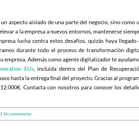
un aspecto aislado de una parte del negocio, sino como 
a elevar a la empresa a nuevos entornos, mantenerse siemp
mpresa lucha contra estos desafíos, quizás haya llegado 
amos durante todo el proceso de transformación digita
e tu empresa. Además como agente digitalizador te ayudam
neration EU»
, incluida dentro del Plan de Recuperacio
paso hasta la entrega final del proyecto. Gracias al progra
2.000€. Contacta con nosotros para conocer los detall
|
Sin comentarios