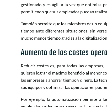
gestionado y es ágil, a la vez que optimiza 
permitiendo que sus empleados puedan realizar
También permite que los miembros de un equipo
tiempo ante diferentes situaciones, sin vers
mucho menos tiempo gracias a la digitalizació
Aumento de los costes opera
Reducir costes es, para todas las empresas, 
quieren lograr el máximo beneficio al menor co
las empresas a ahorrar tiempo y dinero. La tec
sus equipos y optimizar las operaciones, pudie
Por ejemplo, la automatización permite a la
empleados se dediquen a ejecutar tareas estra