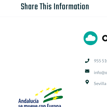
Share This Information
955 51
info@o
Sevilla