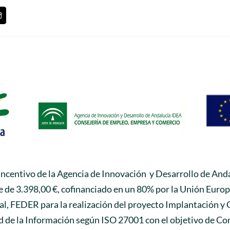
t
Correo
lectrónico
 incentivo de la Agencia de Innovación y Desarrollo de Anda
 de 3.398,00 €, cofinanciado en un 80% por la Unión Euro
l, FEDER para la realización del proyecto Implantación y 
 de la Información según ISO 27001 con el objetivo de Con