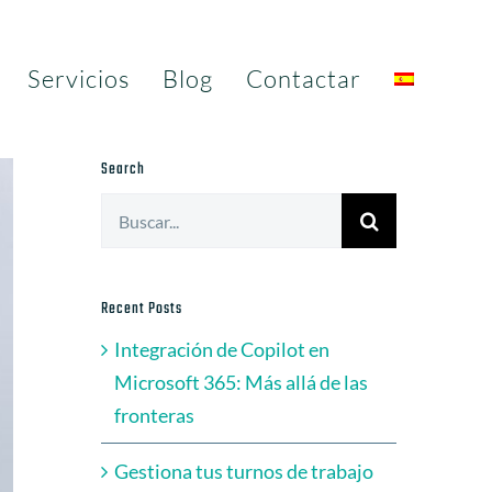
Servicios
Blog
Contactar
Search
Buscar:
Recent Posts
Integración de Copilot en
Microsoft 365: Más allá de las
fronteras
Gestiona tus turnos de trabajo