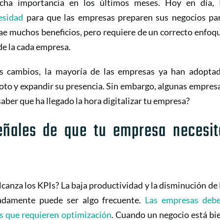
ha importancia en los últimos meses. Hoy en día,
esidad
para que las empresas preparen sus negocios pa
trae muchos beneficios, pero requiere de un correcto enfoq
de la cada empresa.
os cambios, la mayoría de las empresas ya han adopta
moto y expandir su presencia. Sin embargo, algunas empres
aber que ha llegado la hora digitalizar tu empresa?
señales de que tu empresa necesit
canza los KPIs? La baja productividad y la disminución de 
unadamente puede ser algo frecuente.
Las empresas deb
as que requieren optimización
. Cuando un negocio está bi