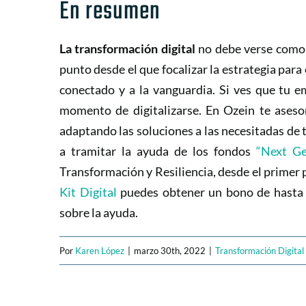
En resumen
La transformación digital
no debe verse como 
punto desde el que focalizar la estrategia par
conectado y a la vanguardia. Si ves que tu e
momento de digitalizarse.
En Ozein te asesor
adaptando las soluciones a las necesitadas d
a tramitar la ayuda de los fondos
“Next Ge
Transformación y Resiliencia, desde el primer 
Kit Digital
puedes obtener un bono de hasta 1
sobre la ayuda.
Por
Karen López
|
marzo 30th, 2022
|
Transformación Digital