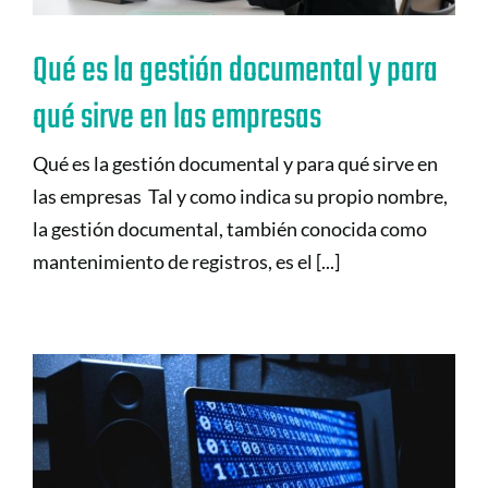
Qué es la gestión documental y para
qué sirve en las empresas
Qué es la gestión documental y para qué sirve en
las empresas Tal y como indica su propio nombre,
la gestión documental, también conocida como
mantenimiento de registros, es el [...]