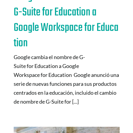
G-Suite for Education a
Google Workspace for Educa
tion
Google cambia el nombre de G-
Suite for Education a Google
Workspace for Education Google anunció una
serie de nuevas funciones para sus productos
centrados en la educación, incluido el cambio
de nombre de G-Suite for [...]