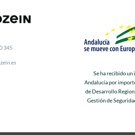
0 345
zein.es
Se ha recibido un
Andalucía por importe
de Desarrollo Regiona
Gestión de Seguridad