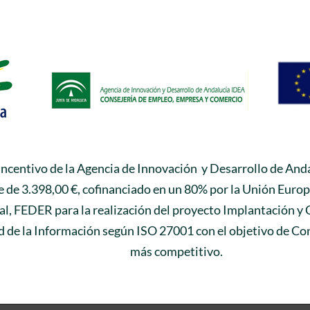
 incentivo de la Agencia de Innovación y Desarrollo de Anda
 de 3.398,00 €, cofinanciado en un 80% por la Unión Euro
l, FEDER para la realización del proyecto Implantación y 
 de la Información según ISO 27001 con el objetivo de Con
más competitivo.