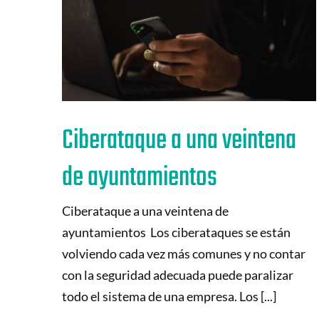
Ciberataque a una veintena
de ayuntamientos
Ciberataque a una veintena de
ayuntamientos Los ciberataques se están
volviendo cada vez más comunes y no contar
con la seguridad adecuada puede paralizar
todo el sistema de una empresa. Los [...]