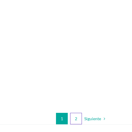
Siguiente
1
2